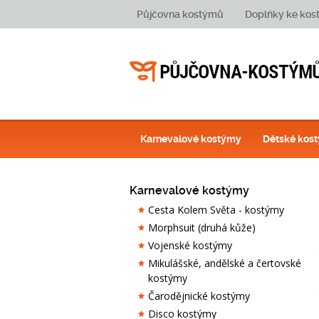
Půjčovna kostýmů
Doplňky ke ko
Karnevalové kostýmy
Dětské kos
Karnevalové kostýmy
Cesta Kolem Světa - kostýmy
Morphsuit (druhá kůže)
Vojenské kostýmy
Mikulášské, andělské a čertovské
kostýmy
Čarodějnické kostýmy
Disco kostýmy