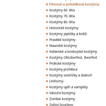
Filmové a pohádkové kostýmy
Kostýmy 60. léta
Kostýmy 70. léta
Kostýmy 80. léta
Historické kostýmy
Kostýmy jeptišky a kněží
Pravěké kostýmy
Klaunské kostýmy
Indiánské a kovbojské kostýmy
Kostýmy Oktoberfest, Beerfest
Pirátské kostýmy
Kostýmy prohibice
Kostýmy sestřičky a doktoři
Uniformy
Kostýmy upíři a vampírky
Vánoční kostýmy
Zombie kostýmy
Zvířecí kostýmy