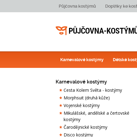
Půjčovna kostýmů
Doplňky ke ko
Karnevalové kostýmy
Dětské kos
Karnevalové kostýmy
Cesta Kolem Světa - kostýmy
Morphsuit (druhá kůže)
Vojenské kostýmy
Mikulášské, andělské a čertovské
kostýmy
Čarodějnické kostýmy
Disco kostýmy