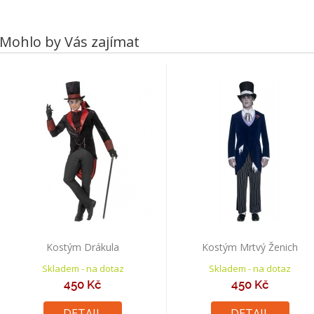
Mohlo by Vás zajímat
Kostým Drákula
Kostým Mrtvý Ženich
Skladem - na dotaz
Skladem - na dotaz
450 Kč
450 Kč
DETAIL
DETAIL