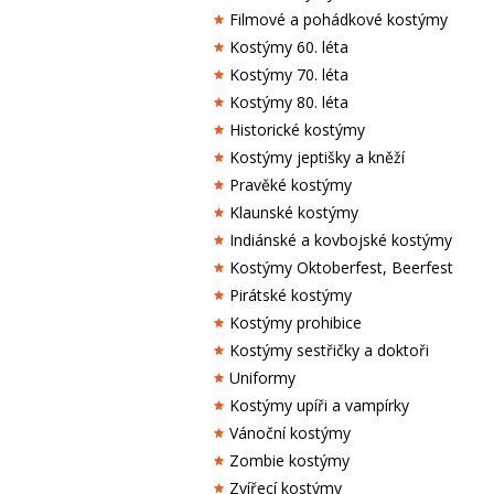
Filmové a pohádkové kostýmy
Kostýmy 60. léta
Kostýmy 70. léta
Kostýmy 80. léta
Historické kostýmy
Kostýmy jeptišky a kněží
Pravěké kostýmy
Klaunské kostýmy
Indiánské a kovbojské kostýmy
Kostýmy Oktoberfest, Beerfest
Pirátské kostýmy
Kostýmy prohibice
Kostýmy sestřičky a doktoři
Uniformy
Kostýmy upíři a vampírky
Vánoční kostýmy
Zombie kostýmy
Zvířecí kostýmy