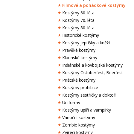
Filmové a pohádkové kostýmy
Kostýmy 60. léta
Kostýmy 70. léta
Kostýmy 80. léta
Historické kostýmy
Kostýmy jeptišky a kněží
Pravěké kostýmy
Klaunské kostýmy
Indiánské a kovbojské kostýmy
Kostýmy Oktoberfest, Beerfest
Pirátské kostýmy
Kostýmy prohibice
Kostýmy sestřičky a doktoři
Uniformy
Kostýmy upíři a vampírky
Vánoční kostýmy
Zombie kostýmy
Zvířecí kostýmy