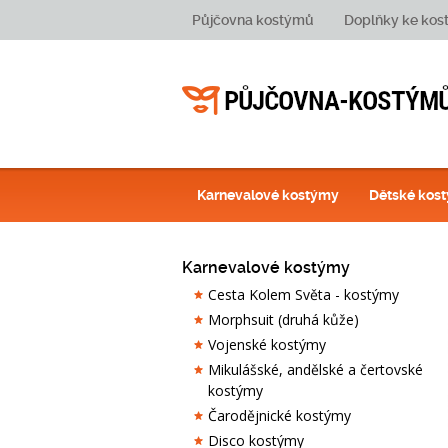
Půjčovna kostýmů
Doplňky ke ko
Karnevalové kostýmy
Dětské kos
Karnevalové kostýmy
Cesta Kolem Světa - kostýmy
Morphsuit (druhá kůže)
Vojenské kostýmy
Mikulášské, andělské a čertovské
kostýmy
Čarodějnické kostýmy
Disco kostýmy