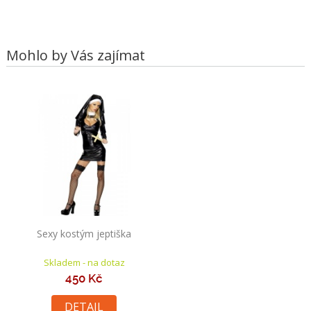
Mohlo by Vás zajímat
Sexy kostým jeptiška
Skladem - na dotaz
450 Kč
DETAIL