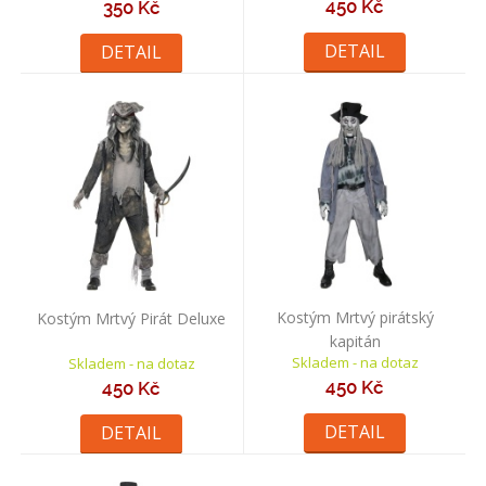
450 Kč
350 Kč
DETAIL
DETAIL
Kostým Mrtvý pirátský
Kostým Mrtvý Pirát Deluxe
kapitán
Skladem - na dotaz
Skladem - na dotaz
450 Kč
450 Kč
DETAIL
DETAIL