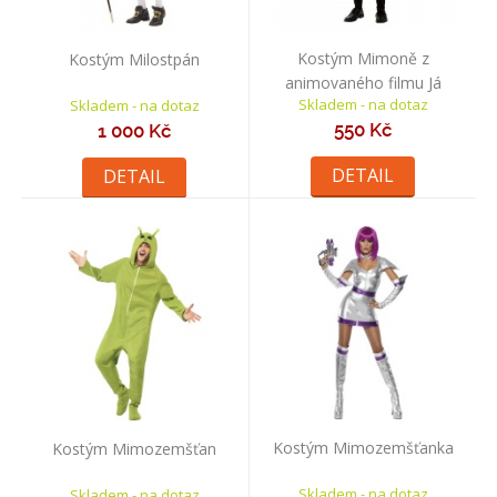
Kostým Mimoně z
Kostým Milostpán
animovaného filmu Já
Skladem - na dotaz
Skladem - na dotaz
padouch
550 Kč
1 000 Kč
DETAIL
DETAIL
Kostým Mimozemšťanka
Kostým Mimozemšťan
Skladem - na dotaz
Skladem - na dotaz