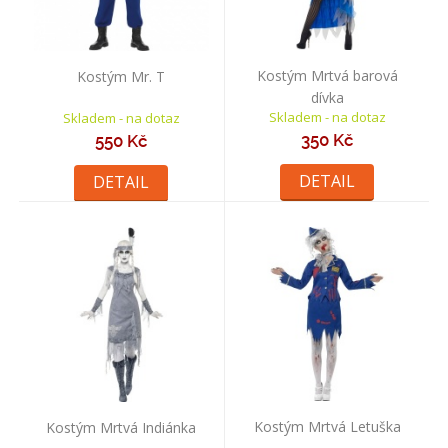
Kostým Mrtvá barová
Kostým Mr. T
dívka
Skladem - na dotaz
Skladem - na dotaz
350 Kč
550 Kč
DETAIL
DETAIL
Kostým Mrtvá Letuška
Kostým Mrtvá Indiánka