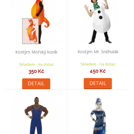
Kostým Mr. Sněhulák
Kostým Mořský koník
Skladem - na dotaz
Skladem - na dotaz
450 Kč
350 Kč
DETAIL
DETAIL