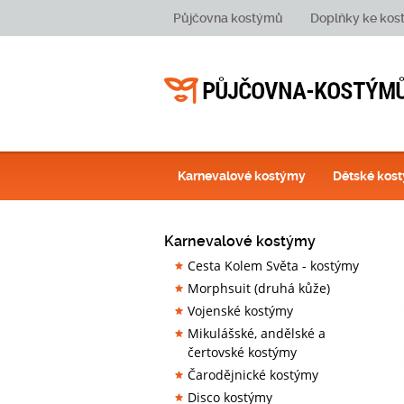
Půjčovna kostýmů
Doplňky ke ko
Karnevalové kostýmy
Dětské kos
Karnevalové kostýmy
Cesta Kolem Světa - kostýmy
Morphsuit (druhá kůže)
Vojenské kostýmy
Mikulášské, andělské a
čertovské kostýmy
Čarodějnické kostýmy
Disco kostýmy