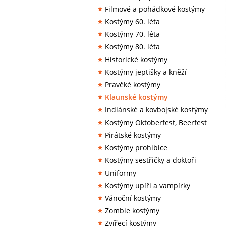
Filmové a pohádkové kostýmy
Kostýmy 60. léta
Kostýmy 70. léta
Kostýmy 80. léta
Historické kostýmy
Kostýmy jeptišky a kněží
Pravěké kostýmy
Klaunské kostýmy
Indiánské a kovbojské kostýmy
Kostýmy Oktoberfest, Beerfest
Pirátské kostýmy
Kostýmy prohibice
Kostýmy sestřičky a doktoři
Uniformy
Kostýmy upíři a vampírky
Vánoční kostýmy
Zombie kostýmy
Zvířecí kostýmy