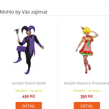
Mohlo by Vás zajímat
Kostým Dvorní Šašek
Kostým Klaunice Pruhovan
Skladem - na dotaz
Skladem - na dotaz
450 Kč
350 Kč
DETAIL
DETAIL