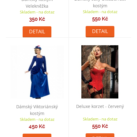
kostým
Velekněžka
Skladem - na dotaz
Skladem - na dotaz
550 Kč
350 Kč
DETAIL
DETAIL
Deluxe korzet - červený
Dámský Viktoriánský
kostým
Skladem - na dotaz
Skladem - na dotaz
550 Kč
450 Kč