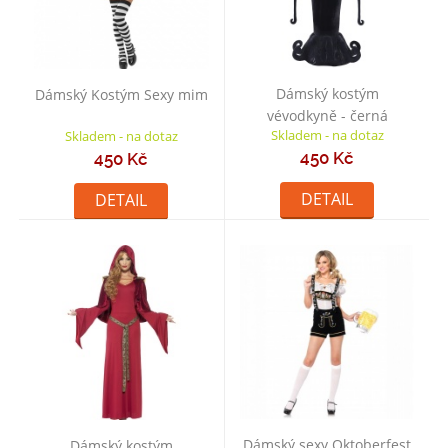
Dámský kostým
Dámský Kostým Sexy mim
vévodkyně - černá
Skladem - na dotaz
Skladem - na dotaz
450 Kč
450 Kč
DETAIL
DETAIL
Dámský sexy Oktoberfest
Dámský kostým