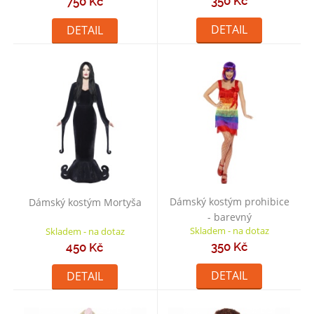
350 Kč
750 Kč
DETAIL
DETAIL
Dámský kostým prohibice
Dámský kostým Mortyša
- barevný
Skladem - na dotaz
Skladem - na dotaz
350 Kč
450 Kč
DETAIL
DETAIL