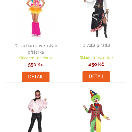
Divoká pirátka
Disco barevný kostým
příšerka
Skladem - na dotaz
Skladem - na dotaz
450 Kč
550 Kč
DETAIL
DETAIL