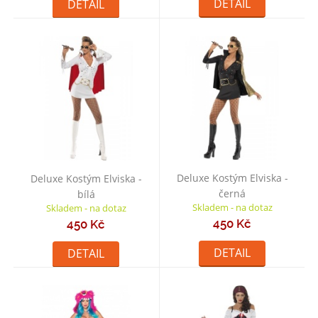
DETAIL
DETAIL
Deluxe Kostým Elviska -
Deluxe Kostým Elviska -
černá
bílá
Skladem - na dotaz
Skladem - na dotaz
450 Kč
450 Kč
DETAIL
DETAIL