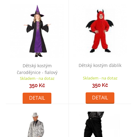
Dětský kostým ďáblík
Dětský kostým
čarodějnice - fialový
Skladem - na dotaz
Skladem - na dotaz
350 Kč
350 Kč
DETAIL
DETAIL