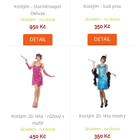
Kostým - Sud piva
Kostým - Stormtrooper
Deluxe
Skladem - na dotaz
Skladem - na dotaz
350 Kč
950 Kč
DETAIL
DETAIL
Kostým 20. léta modrý
Kostým 20. léta - růžový s
mašlí
Skladem - na dotaz
Skladem - na dotaz
350 Kč
450 Kč