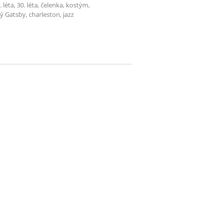
. léta, 30. léta, čelenka, kostým,
ý Gatsby, charleston, jazz