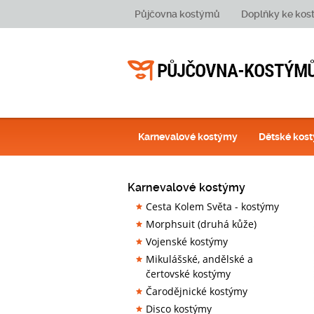
Půjčovna kostýmů
Doplňky ke ko
Karnevalové kostýmy
Dětské kos
Karnevalové kostýmy
Cesta Kolem Světa - kostýmy
Morphsuit (druhá kůže)
Vojenské kostýmy
Mikulášské, andělské a
čertovské kostýmy
Čarodějnické kostýmy
Disco kostýmy