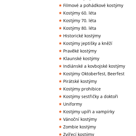
Filmové a pohádkové kostýmy
Kostýmy 60. léta
Kostýmy 70. léta
Kostýmy 80. léta
Historické kostýmy
Kostýmy jeptišky a kněží
Pravěké kostýmy
Klaunské kostýmy
Indiánské a kovbojské kostýmy
Kostýmy Oktoberfest, Beerfest
Pirátské kostýmy
Kostýmy prohibice
Kostýmy sestřičky a doktoři
Uniformy
Kostýmy upíři a vampírky
Vánoční kostýmy
Zombie kostýmy
Zvířecí kostýmy