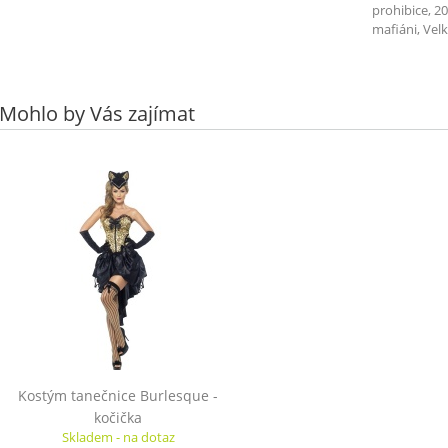
prohibice, 20
mafiáni, Velk
Mohlo by Vás zajímat
Kostým tanečnice Burlesque -
kočička
Skladem - na dotaz