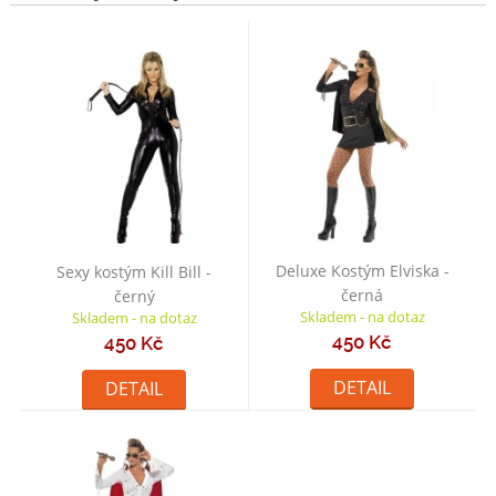
Deluxe Kostým Elviska -
Sexy kostým Kill Bill -
černá
černý
Skladem - na dotaz
Skladem - na dotaz
450 Kč
450 Kč
DETAIL
DETAIL