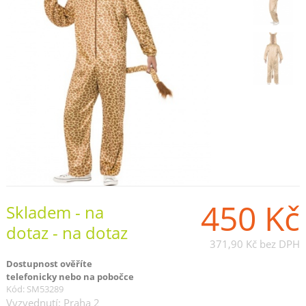
450 Kč
Skladem - na
dotaz - na dotaz
371,90 Kč
bez DPH
Dostupnost ověříte
telefonicky nebo na pobočce
Kód: SM53289
Vyzvednutí: Praha 2