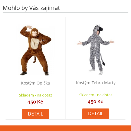
Mohlo by Vás zajímat
Kostým Zebra Marty
Kostým Opička
Skladem - na dotaz
Skladem - na dotaz
450 Kč
450 Kč
DETAIL
DETAIL