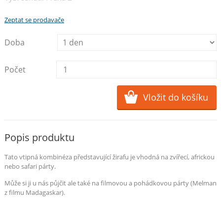
Zeptat se prodavače
Doba
Počet
Popis produktu
Tato vtipná kombinéza představující žirafu je vhodná na zvířecí, africkou
nebo safari párty.
Může si ji u nás půjčit ale také na filmovou a pohádkovou párty (Melman
z filmu Madagaskar).