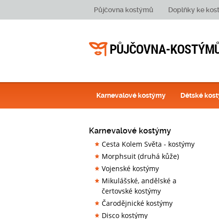
Půjčovna kostýmů
Doplňky ke ko
Karnevalové kostýmy
Dětské kos
Karnevalové kostýmy
Cesta Kolem Světa - kostýmy
Morphsuit (druhá kůže)
Vojenské kostýmy
Mikulášské, andělské a
čertovské kostýmy
Čarodějnické kostýmy
Disco kostýmy