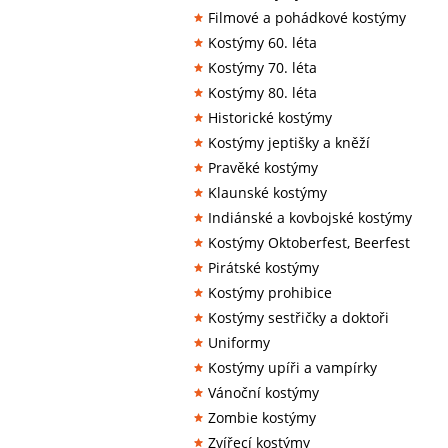
Filmové a pohádkové kostýmy
Kostýmy 60. léta
Kostýmy 70. léta
Kostýmy 80. léta
Historické kostýmy
Kostýmy jeptišky a kněží
Pravěké kostýmy
Klaunské kostýmy
Indiánské a kovbojské kostýmy
Kostýmy Oktoberfest, Beerfest
Pirátské kostýmy
Kostýmy prohibice
Kostýmy sestřičky a doktoři
Uniformy
Kostýmy upíři a vampírky
Vánoční kostýmy
Zombie kostýmy
Zvířecí kostýmy