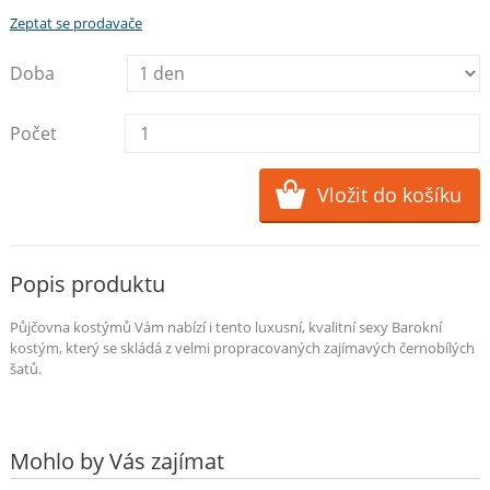
Zeptat se prodavače
Doba
Počet
Popis produktu
Půjčovna kostýmů Vám nabízí i tento luxusní, kvalitní sexy Barokní
kostým, který se skládá z velmi propracovaných zajímavých černobílých
šatů.
Mohlo by Vás zajímat